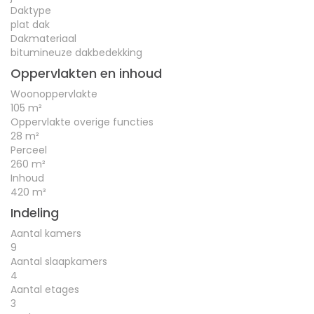
Daktype
plat dak
Dakmateriaal
bitumineuze dakbedekking
Oppervlakten en inhoud
Woonoppervlakte
105 m²
Oppervlakte overige functies
28 m²
Perceel
260 m²
Inhoud
420 m³
Indeling
Aantal kamers
9
Aantal slaapkamers
4
Aantal etages
3