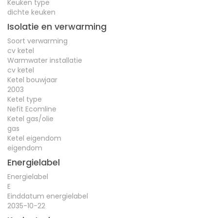
Keuken type
dichte keuken
Isolatie en verwarming
Soort verwarming
cv ketel
Warmwater installatie
cv ketel
Ketel bouwjaar
2003
Ketel type
Nefit Ecomline
Ketel gas/olie
gas
Ketel eigendom
eigendom
Energielabel
Energielabel
E
Einddatum energielabel
2035-10-22