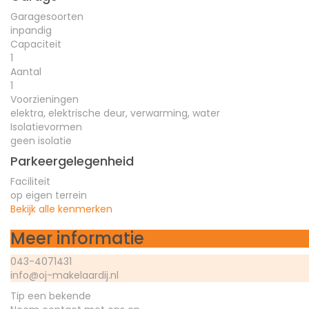
Garagesoorten
inpandig
Capaciteit
1
Aantal
1
Voorzieningen
elektra, elektrische deur, verwarming, water
Isolatievormen
geen isolatie
Parkeergelegenheid
Faciliteit
op eigen terrein
Bekijk alle kenmerken
Meer informatie
043-4071431
info@oj-makelaardij.nl
Tip een bekende