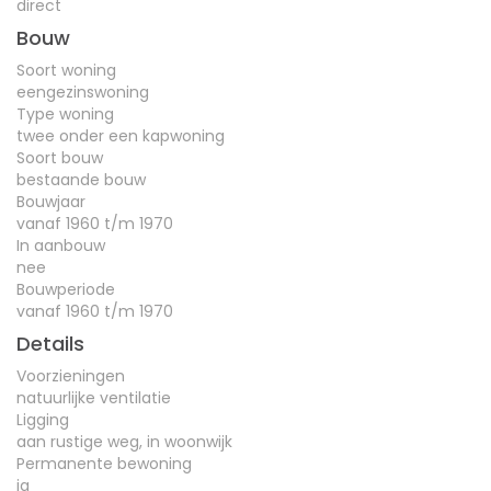
direct
Bouw
Soort woning
eengezinswoning
Type woning
twee onder een kapwoning
Soort bouw
bestaande bouw
Bouwjaar
vanaf 1960 t/m 1970
In aanbouw
nee
Bouwperiode
vanaf 1960 t/m 1970
Details
Voorzieningen
natuurlijke ventilatie
Ligging
aan rustige weg, in woonwijk
Permanente bewoning
ja