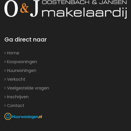
Ga direct naar
Home
Koopwoningen
Huurwoningen
Verkocht
Veelgestelde vragen
Inschrijven
Contact