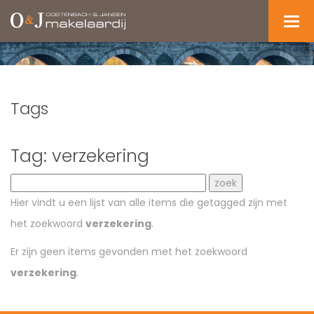
Navi
Tags
Tag: verzekering
Hier vindt u een lijst van alle items die getagged zijn met
het zoekwoord
verzekering
.
Er zijn geen items gevonden met het zoekwoord
verzekering
.