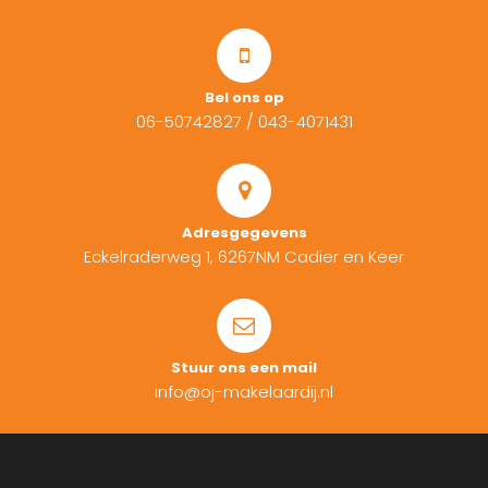
Bel ons op
06-50742827
/
043-4071431
Adresgegevens
Eckelraderweg 1, 6267NM Cadier en Keer
Stuur ons een mail
info@oj-makelaardij.nl