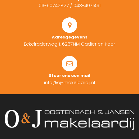
06-50742827
/
043-4071431
Adresgegevens
Eckelraderweg 1, 6267NM Cadier en Keer
Stuur ons een mail
info@oj-makelaardij.nl