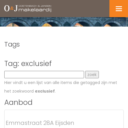
Navi
Tags
Tag: exclusief
Hier vindt u een lijst van alle items die getagged zijn met
het zoekwoord
exclusief
.
Aanbod
Emmastraat 28A Eijsden