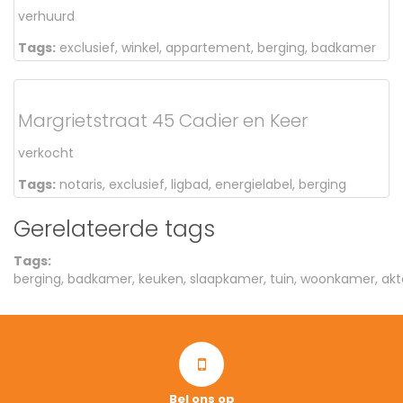
verhuurd
Tags:
exclusief
,
winkel
,
appartement
,
berging
,
badkamer
Margrietstraat 45 Cadier en Keer
verkocht
Tags:
notaris
,
exclusief
,
ligbad
,
energielabel
,
berging
Gerelateerde tags
Tags:
berging
,
badkamer
,
keuken
,
slaapkamer
,
tuin
,
woonkamer
,
akt
Bel ons op