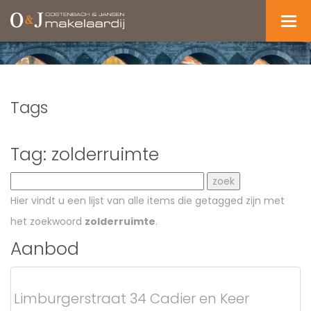
Navi
Tags
Tag: zolderruimte
Hier vindt u een lijst van alle items die getagged zijn met
het zoekwoord
zolderruimte
.
Aanbod
Limburgerstraat 34 Cadier en Keer