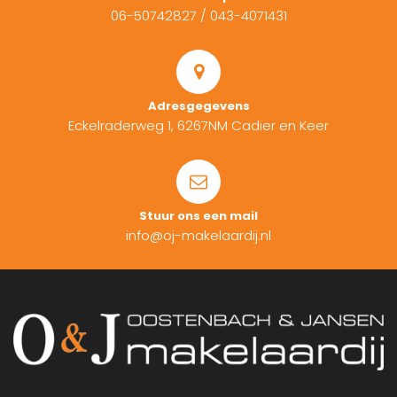
06-50742827
/
043-4071431
Adresgegevens
Eckelraderweg 1, 6267NM Cadier en Keer
Stuur ons een mail
info@oj-makelaardij.nl